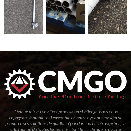
Chaque fois qu’un client propose un challenge, nous nous
engageons à mobiliser l’ensemble de notre dynamisme afin de
proposer des solutions de qualité répondant au besoin exprimé, la
satisfaction de toutes les parties étant la clé de notre réussite.