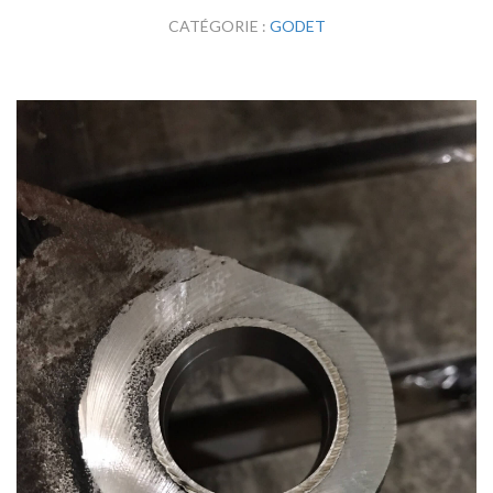
CATÉGORIE :
GODET